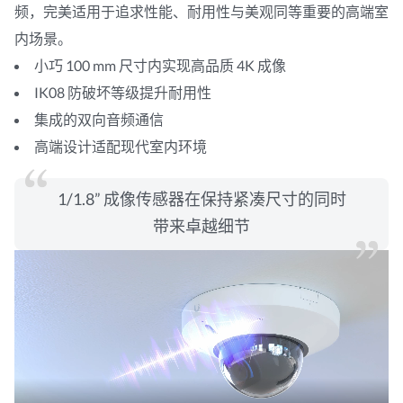
频，完美适用于追求性能、耐用性与美观同等重要的高端室
内场景。
小巧 100 mm 尺寸内实现高品质 4K 成像
IK08 防破坏等级提升耐用性
集成的双向音频通信
高端设计适配现代室内环境
1/1.8” 成像传感器在保持紧凑尺寸的同时
带来卓越细节