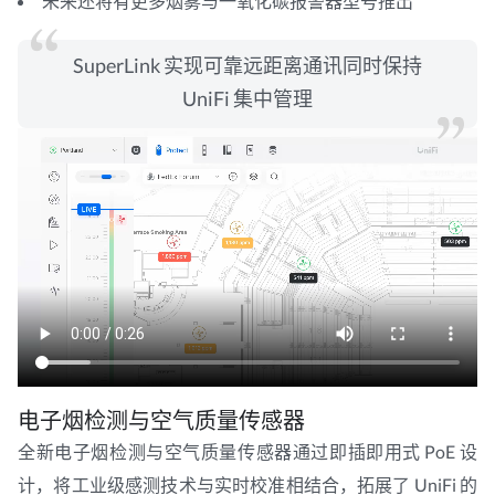
未来还将有更多烟雾与一氧化碳报警器型号推出
SuperLink 实现可靠远距离通讯同时保持
UniFi 集中管理
电子烟检测与空气质量传感器
全新电子烟检测与空气质量传感器通过即插即用式 PoE 设
计，将工业级感测技术与实时校准相结合，拓展了 UniFi 的