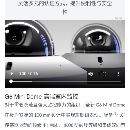
灵活多元的认证方式，提升便利性与安全
性
G6 Mini Dome 高端室内监控
对于需要隐蔽且强大监控能力的组织，全新 G6 Mini Dome
1
在极为紧凑的 100 mm 设计中实现旗舰级表现。配备
⁄
.8”
1
传感器驱动的顶级 4K 画质、IK08 防破坏等级和集成双向音