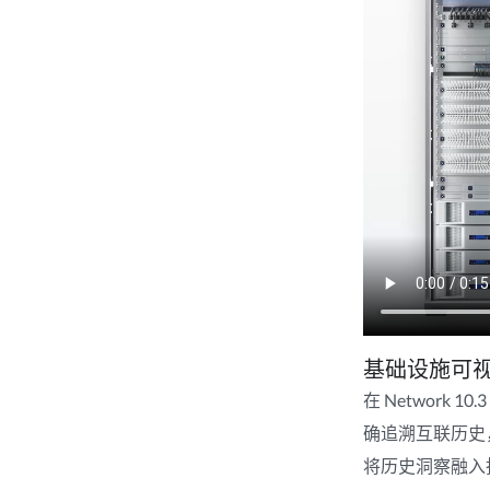
基础设施可
在 Networ
确追溯互联历史
将历史洞察融入