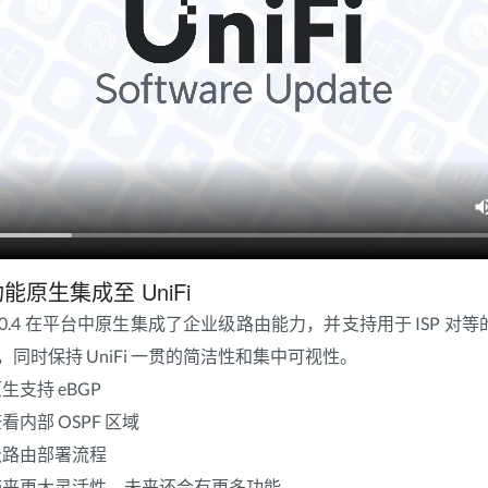
原生集成至 UniFi
work 10.4 在平台中原生集成了企业级路由能力，并支持用于 ISP 对等
同时保持 UniFi 一贯的简洁性和集中可视性。
支持 eBGP
内部 OSPF 区域
级路由部署流程
带来更大灵活性，未来还会有更多功能