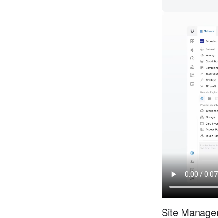
Site Ma