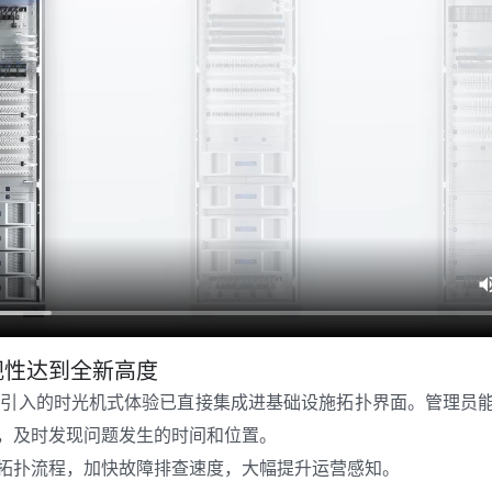
视性达到全新高度
k 10.3 引入的时光机式体验已直接集成进基础设施拓扑界面。管理
，及时发现问题发生的时间和位置。
拓扑流程，加快故障排查速度，大幅提升运营感知。