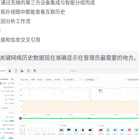
可通过无缝的第三方设备集成与智能分组完成
在拓扑视图中都能查看互联历史
原因分析工作流
知
杂度和信息交叉引用
关键网络历史数据现在准确显示在管理员最需要的地方