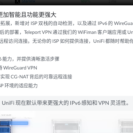
接性更加智能且功能更强大
步拓展，新增对 ISP 双栈的自动检测，以及通过 IPv6 的 WireGua
后的部署，Teleport VPN 通过我们的 WiFiman 客户端应用或 UniFi T
程访问连接。无论你的 ISP 如何提供连接，UniFi 都随时帮
v6 能力，并提供清晰激活步骤
 WireGuard VPN
ort 实现 CG-NAT 背后的可靠远程连接
SP 环境的适应能力
UniFi 现在默认带来更强大的 IPv6 感知和 VPN 灵活性。