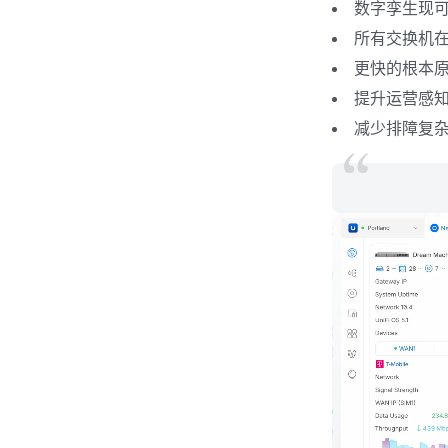
数字孪生现
所有交换机
更快的根本
提升运营感
减少排障复