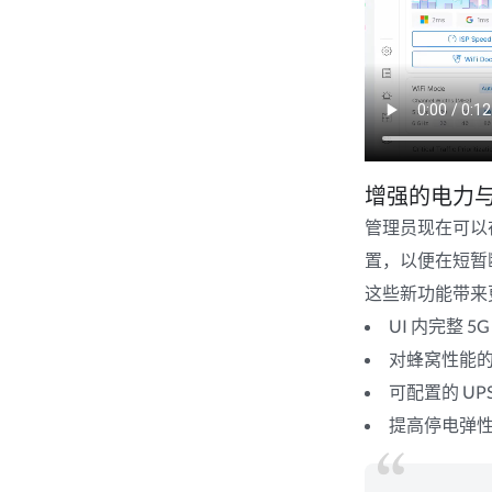
增强的电力
管理员现在可以在
置，以便在短暂
这些新功能带来
UI 内完整
对蜂窝性能的长
可配置的 UP
提高停电弹