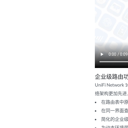
企业级路由功能
UniFi Net
络架构更加先进，
在路由表中原生
在同一界面查看
简化的企业
为动态环境