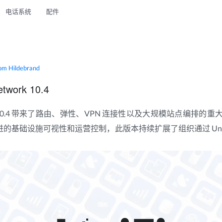
电话系统
配件
om Hildebrand
twork 10.4
work 10.4 带来了路由、弹性、VPN 连接性以及大规模站点编排
改进的基础设施可视性和运营控制，此版本持续扩展了组织通过 Uni