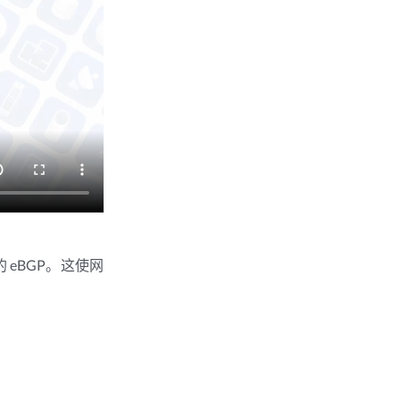
的 eBGP。这使网