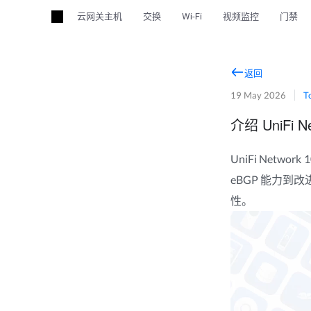
云网关主机
交换
Wi-Fi
视频监控
门禁
返回
19 May 2026
T
介绍 UniFi Ne
UniFi Net
eBGP 能力到
性。