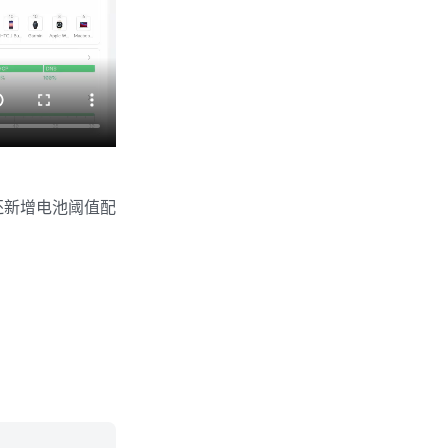
成还新增电池阈值配