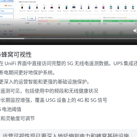
与蜂窝可视性
 UniFi 界面中直接访问完整的 5G 无线电遥测数据。UPS 集
断电期间更好地保护系统。
更深入的运营智能和更强的基础设施保护。
 5G 遥测可见，包括使用中的频段和无线健康状况
期监控增强，覆盖 U5G 设备上的 4G 和 5G 信号
S 电池阈值
性和灵敏度可调节
运营可视性现已更深入地延伸到电力和蜂窝基础设施。