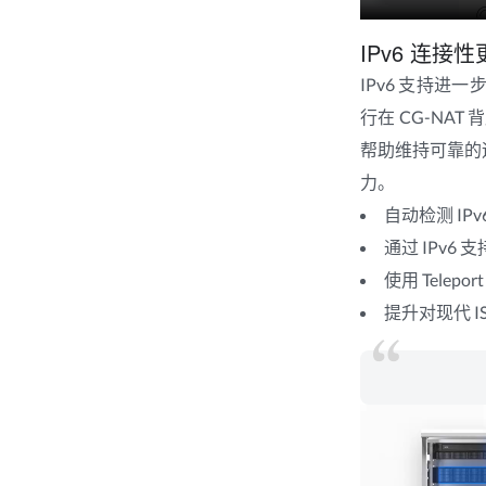
IPv6 连
IPv6 支持进一
行在 CG-NAT 背
帮助维持可靠的远
力。
自动检测 IP
通过 IPv6 支持
使用 Telep
提升对现代 I