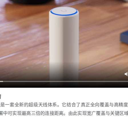
构
 的核心是一套全新的超级天线体系。它结合了真正全向覆盖与高精
h 部署中可实现最高三倍的连接距离。由此实现宽广覆盖与关键区