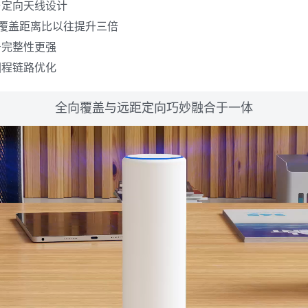
与定向天线设计
景下覆盖距离比以往提升三倍
号完整性更强
回程链路优化
全向覆盖与远距定向巧妙融合于一体