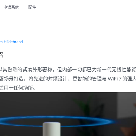
电话系统
配件
m Hildebrand
绍
sh AP 以其熟悉的紧凑外形著称，但内部一切都已为新一代无线性
场景打造，将先进的射频设计、更智能的管理与 WiFi 7 的
适用于任何场所。