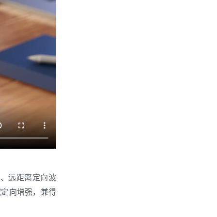
度、远距离定向波
域定向增强，兼得