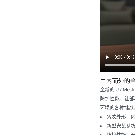
由内而外的
全新的 U7 M
防护性能，让部
环境的各种挑战
紧凑外形，
新型安装系
防护性能提