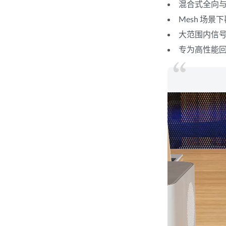
混合式全向
Mesh 场
大范围内信
专为高性能