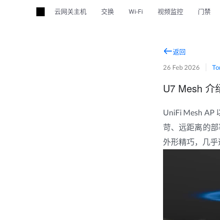
云网关主机
交换
Wi-Fi
视频监控
门禁
返回
26 Feb 2026
To
U7 Mesh 介
UniFi Me
苛、远距离的部署
外形精巧，几乎