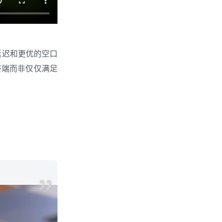
的延迟和更优的空口
终端而非仅仅满足