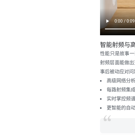
智能射频与
性能只是故事一部
射频层面能做出
事后被动应对问
高级网络分
每路射频集
实时掌控频
更智能的自