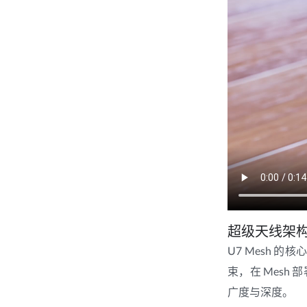
超级天线架
U7 Mesh
束，在 Mes
广度与深度。