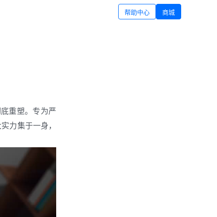
帮助中心
商城
能彻底重塑。专为严
强大实力集于一身，