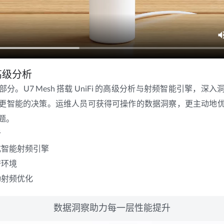
高级分析
分。U7 Mesh 搭载 UniFi 的高级分析与射频智能引擎，深
更智能的决策。运维人员可获得可操作的数据洞察，更主动地
题。
析
成智能射频引擎
谱环境
动射频优化
数据洞察助力每一层性能提升