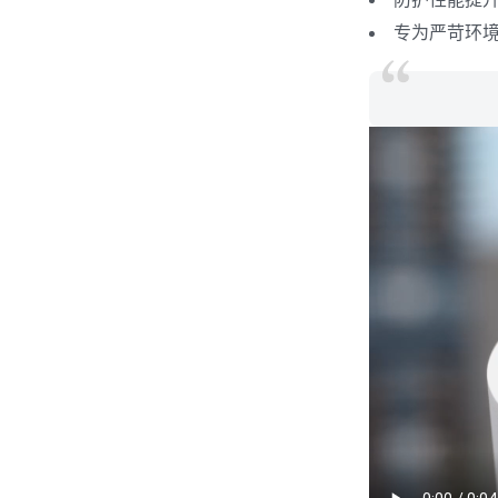
专为严苛环