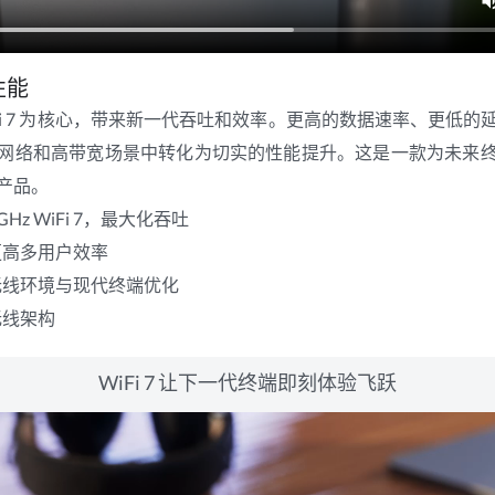
损性能
以 WiFi 7 为核心，带来新一代吞吐和效率。更高的数据速率、更低
网络和高带宽场景中转化为切实的性能提升。这是一款为未来
产品。
5 GHz WiFi 7，最大化吞吐
更高多用户效率
无线环境与现代终端优化
无线架构
WiFi 7 让下一代终端即刻体验飞跃