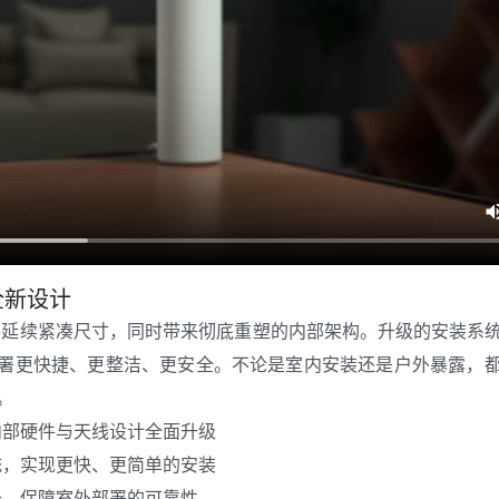
全新设计
esh 延续紧凑尺寸，同时带来彻底重塑的内部架构。升级的安装
署更快捷、更整洁、更安全。不论是室内安装还是户外暴露，
。
内部硬件与天线设计全面升级
统，实现更快、更简单的安装
升，保障室外部署的可靠性