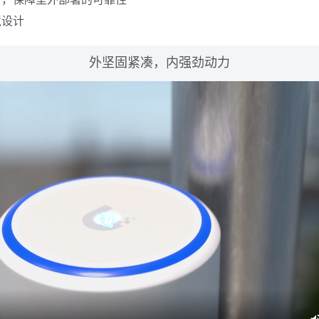
境设计
外坚固紧凑，内强劲动力