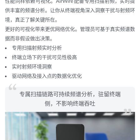
性能同样依赖可视化。AirWire 配备专用扫描射频，实时提
供丰富的频谱分析。让你从终端视角深入洞察干扰与射频环
境，真正了解关键所在。
更好的可视化带来更优网络优化。管理员可基于真实频谱数
据而非假设做出决策。
专用扫描射频实时分析
终端立场下的干扰可见性极高
实时射频环境洞察
驱动网络及接入点的数据化优化
专属扫描链路可持续频谱分析，驻留终端
侧，不影响终端吞吐