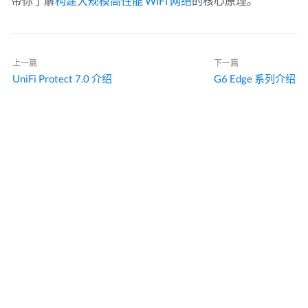
带你了解
构建大规模高性能 WiFi 网络
的核心原理。
上一篇
下一篇
UniFi Protect 7.0 介绍
G6 Edge 系列介绍