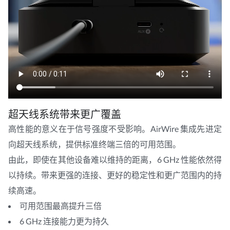
超天线系统带来更广覆盖
高性能的意义在于信号强度不受影响。AirWire 集成先进定
向超天线系统，提供标准终端三倍的可用范围。
由此，即使在其他设备难以维持的距离，6 GHz 性能依然得
以持续。带来更强的连接、更好的稳定性和更广范围内的持
续高速。
可用范围最高提升三倍
6 GHz 连接能力更为持久