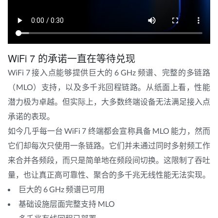
WiFi 7 的承诺一直在等待兑现
WiFi 7 接入点能够提供巨大的 6 GHz 频谱、完整的多链路
（MLO）支持，以及多千兆回程链路。从纸面上看，性能
潜力极为卓越。但实际上，大多数终端设备无法满足接入点
承诺的表现。
如今几乎每一台 WiFi 7 终端都会宣称具备 MLO 能力，然而
它们却每次只使用一条链路。它们并未通过同时多射频工作
来合并各频段，而只是简单地在频段间切换。这限制了吞吐
量，也让真正高可靠性、聚合的多千兆无线性能无法实现。
巨大的 6 GHz 频谱已可用
基础设施层面完整支持 MLO