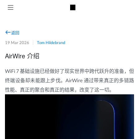
返回
19 Mar 2026
Tom Hildebrand
AirWire 介绍
WiFi 7 基础设施已经做好了现实世界中跨代跃升的准备，但
终端设备却未能跟上步伐。AirWire 通过带来真正的多链路
性能、真正的聚合和真正的结果，改变了这一切。