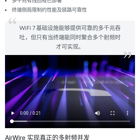
多千兆有线回程已部署
终端侧局限制约性能及链路可靠性
WiFi 7 基础设施能够提供可靠的多千兆吞
吐，但只有当终端能同时聚合多个射频时
才可实现。
AirWire 实现真正的多射频并发